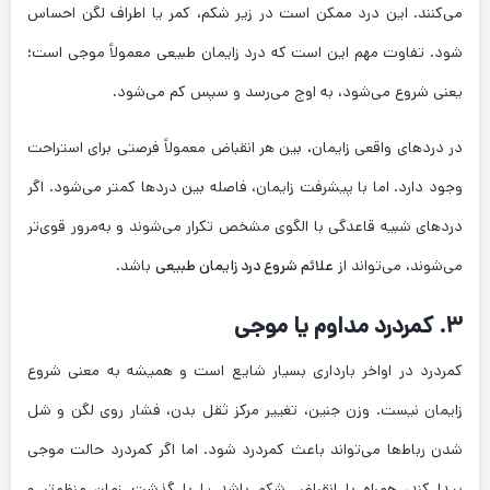
می‌کنند. این درد ممکن است در زیر شکم، کمر یا اطراف لگن احساس
شود. تفاوت مهم این است که درد زایمان طبیعی معمولاً موجی است؛
یعنی شروع می‌شود، به اوج می‌رسد و سپس کم می‌شود.
در دردهای واقعی زایمان، بین هر انقباض معمولاً فرصتی برای استراحت
وجود دارد. اما با پیشرفت زایمان، فاصله بین دردها کمتر می‌شود. اگر
دردهای شبیه قاعدگی با الگوی مشخص تکرار می‌شوند و به‌مرور قوی‌تر
می‌شوند، می‌تواند از
علائم شروع درد زایمان طبیعی
باشد.
۳. کمردرد مداوم یا موجی
کمردرد در اواخر بارداری بسیار شایع است و همیشه به معنی شروع
زایمان نیست. وزن جنین، تغییر مرکز ثقل بدن، فشار روی لگن و شل
شدن رباط‌ها می‌تواند باعث کمردرد شود. اما اگر کمردرد حالت موجی
پیدا کند، همراه با انقباض شکم باشد یا با گذشت زمان منظم‌تر و