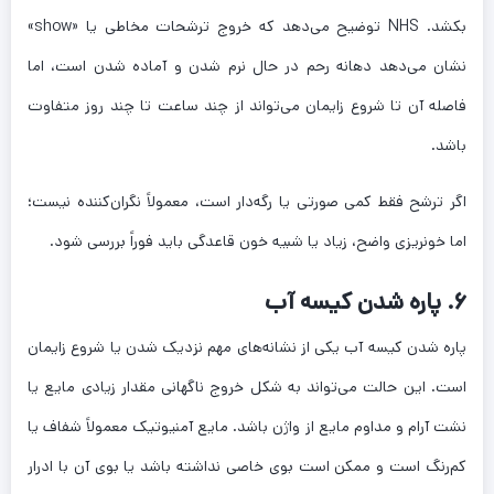
بکشد. NHS توضیح می‌دهد که خروج ترشحات مخاطی یا «show»
نشان می‌دهد دهانه رحم در حال نرم شدن و آماده شدن است، اما
فاصله آن تا شروع زایمان می‌تواند از چند ساعت تا چند روز متفاوت
باشد.
اگر ترشح فقط کمی صورتی یا رگه‌دار است، معمولاً نگران‌کننده نیست؛
اما خونریزی واضح، زیاد یا شبیه خون قاعدگی باید فوراً بررسی شود.
۶. پاره شدن کیسه آب
پاره شدن کیسه آب یکی از نشانه‌های مهم نزدیک شدن یا شروع زایمان
است. این حالت می‌تواند به شکل خروج ناگهانی مقدار زیادی مایع یا
نشت آرام و مداوم مایع از واژن باشد. مایع آمنیوتیک معمولاً شفاف یا
کم‌رنگ است و ممکن است بوی خاصی نداشته باشد یا بوی آن با ادرار