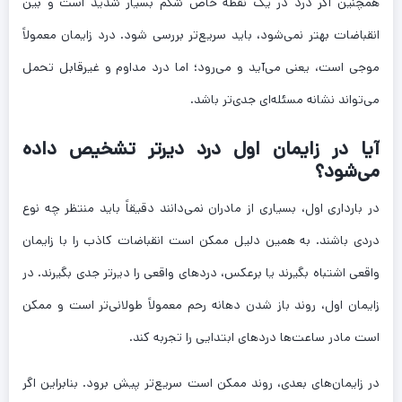
همچنین اگر درد در یک نقطه خاص شکم بسیار شدید است و بین
انقباضات بهتر نمی‌شود، باید سریع‌تر بررسی شود. درد زایمان معمولاً
موجی است، یعنی می‌آید و می‌رود؛ اما درد مداوم و غیرقابل تحمل
می‌تواند نشانه مسئله‌ای جدی‌تر باشد.
آیا در زایمان اول درد دیرتر تشخیص داده
می‌شود؟
در بارداری اول، بسیاری از مادران نمی‌دانند دقیقاً باید منتظر چه نوع
دردی باشند. به همین دلیل ممکن است انقباضات کاذب را با زایمان
واقعی اشتباه بگیرند یا برعکس، دردهای واقعی را دیرتر جدی بگیرند. در
زایمان اول، روند باز شدن دهانه رحم معمولاً طولانی‌تر است و ممکن
است مادر ساعت‌ها دردهای ابتدایی را تجربه کند.
در زایمان‌های بعدی، روند ممکن است سریع‌تر پیش برود. بنابراین اگر