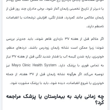
یا دیرتر از تاریخ تخمینی زایمان آغاز شود. برخی مادران چند روز قبل از
زایمان علائمی مانند کمردرد، فشار لگنی، افزایش ترشحات یا انقباضات
نامنظم دارند.
اگر علائم قبل از هفته ۳۷ بارداری ظاهر شوند، باید جدی‌تر بررسی
شوند؛ زیرا ممکن است نشانه زایمان زودرس باشند. دردهای منظم،
خونریزی، پاره شدن کیسه آب یا فشار شدید لگنی قبل از هفته ۳۷ نیاز
به تماس فوری با پزشک دارد. Mayo Clinic Health System نیز
توصیه می‌کند اگر هرگونه نشانه زایمان قبل از ۳۷ هفته، از جمله
خونریزی یا شروع انقباضات، دیده شود، باید با پزشک مشورت شود.
چه زمانی باید به بیمارستان یا پزشک مراجعه
کرد؟