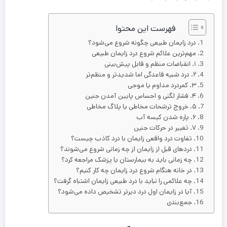
فهرست این محتوا
درد زایمان طبیعی چگونه شروع می‌شود؟
مهم‌ترین علائم شروع درد زایمان طبیعی
۱. انقباضات منظم و قابل پیش‌بینی
۲. درد شبیه قاعدگی اما شدیدتر و منظم‌تر
۳. کمردرد مداوم یا موجی
۴. فشار لگنی و احساس پایین آمدن جنین
۵. خروج ترشحات مخاطی یا پلاگ مخاطی
۶. پاره شدن کیسه آب
۷. تغییر در حرکات جنین
تفاوت درد واقعی زایمان با درد کاذب چیست؟
دردهای قبل از زایمان از چه زمانی شروع می‌شوند؟
چه زمانی باید به بیمارستان یا پزشک مراجعه کرد؟
در خانه هنگام شروع درد زایمان چه کار کنیم؟
چه علائمی را نباید با درد طبیعی زایمان اشتباه گرفت؟
آیا در زایمان اول درد دیرتر تشخیص داده می‌شود؟
جمع‌بندی