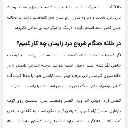
ACOG توصیه می‌کند اگر کیسه آب پاره شده، خونریزی شدید وجود
دارد، درد شدید و مداوم بدون آرام شدن بین انقباضات دارید یا حرکات
جنین کمتر شده است، باید با پزشک یا مرکز درمانی تماس بگیرید.
در خانه هنگام شروع درد زایمان چه کار کنیم؟
اگر دردها خفیف هستند، کیسه آب پاره نشده و پزشک محدودیت
خاصی نگذاشته است، ممکن است بتوانید مرحله ابتدایی زایمان را در
خانه سپری کنید. در این مرحله بهتر است آرامش خود را حفظ کنید، آب
کافی بنوشید، غذای سبک بخورید و زمان انقباضات را یادداشت کنید.
تنفس آرام، دوش آب ولرم، تغییر وضعیت بدن، نشستن روی توپ
بارداری، ماساژ آرام کمر و راه رفتن آرام ممکن است به کاهش ناراحتی
کمک کند. البته اگر کیسه آب پاره شده یا پزشک دستور داده است که