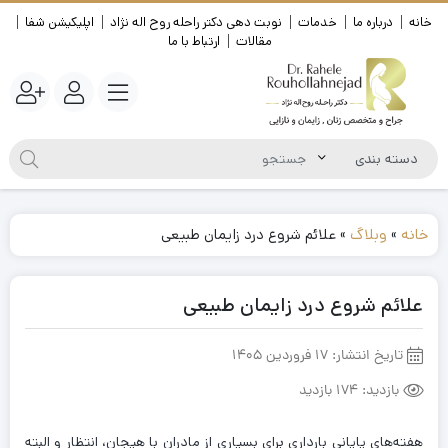
خانه
درباره ما
خدمات
نوبت دهی دکتر راحله روح اله نژاد
اپلیکیشن شفا
مقالات
ارتباط با ما
خانه
»
وبلاگ
»
علائم شروع درد زایمان طبیعی
علائم شروع درد زایمان طبیعی
تاریخ انتشار:
17 فروردین 1405
بازدید:
174 بازدید
هفته‌های پایانی بارداری برای بسیاری از مادران با هیجان، انتظار و البته