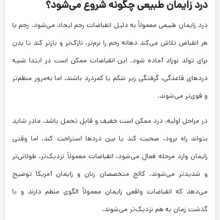
درد زایمان طبیعی چگونه شروع می‌شود؟
درد زایمان طبیعی معمولاً به دلیل انقباضات رحم ایجاد می‌شود. رحم با
هر انقباض تلاش می‌کند دهانه رحم را نرم‌تر، نازک‌تر و بازتر کند تا بدن
برای تولد نوزاد آماده شود. این انقباضات ممکن است در ابتدا شبیه
دردهای قاعدگی، گرفتگی زیر شکم یا کمردرد باشند، اما به‌مرور منظم‌تر
و قوی‌تر می‌شوند.
در مراحل اولیه، درد ممکن است خفیف و قابل تحمل باشد. مادر شاید
بتواند راه برود، صحبت کند یا بین دردها استراحت کند. اما وقتی
زایمان وارد مرحله فعال می‌شود، انقباضات معمولاً نزدیک‌تر، طولانی‌تر
و شدیدتر می‌شوند. کالج متخصصان زنان و زایمان آمریکا توضیح
می‌دهد که انقباضات واقعی زایمان معمولاً الگوی منظم دارند و با
گذشت زمان به هم نزدیک‌تر می‌شوند.