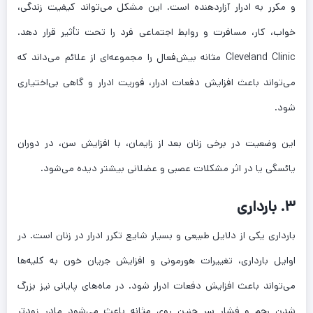
و مکرر به ادرار آزاردهنده است. این مشکل می‌تواند کیفیت زندگی،
خواب، کار، مسافرت و روابط اجتماعی فرد را تحت تأثیر قرار دهد.
Cleveland Clinic مثانه بیش‌فعال را مجموعه‌ای از علائم می‌داند که
می‌تواند باعث افزایش دفعات ادرار، فوریت ادرار و گاهی بی‌اختیاری
شود.
این وضعیت در برخی زنان بعد از زایمان، با افزایش سن، در دوران
یائسگی یا در اثر مشکلات عصبی و عضلانی بیشتر دیده می‌شود.
۳. بارداری
بارداری یکی از دلایل طبیعی و بسیار شایع تکرر ادرار در زنان است. در
اوایل بارداری، تغییرات هورمونی و افزایش جریان خون به کلیه‌ها
می‌تواند باعث افزایش دفعات ادرار شود. در ماه‌های پایانی نیز بزرگ
شدن رحم و فشار سر جنین روی مثانه باعث می‌شود مادر زودتر