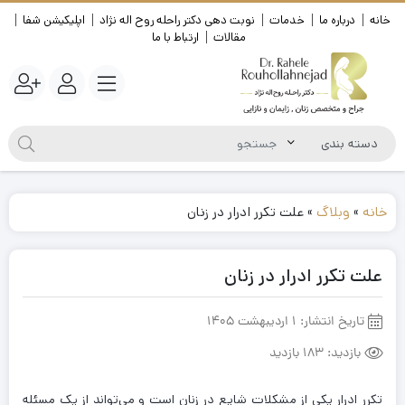
خانه
درباره ما
خدمات
نوبت دهی دکتر راحله روح اله نژاد
اپلیکیشن شفا
مقالات
ارتباط با ما
خانه
»
وبلاگ
»
علت تکرر ادرار در زنان
علت تکرر ادرار در زنان
تاریخ انتشار:
1 اردیبهشت 1405
بازدید:
183 بازدید
تکرر ادرار یکی از مشکلات شایع در زنان است و می‌تواند از یک مسئله