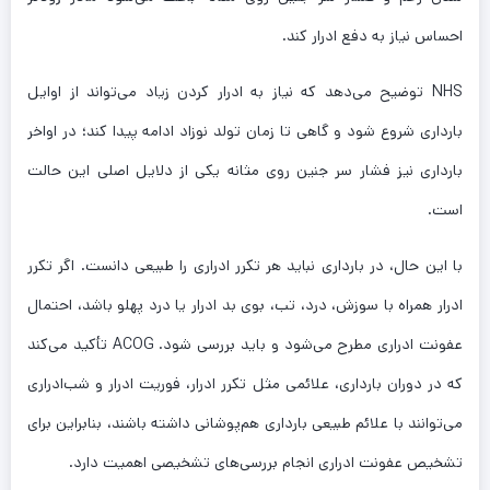
احساس نیاز به دفع ادرار کند.
NHS توضیح می‌دهد که نیاز به ادرار کردن زیاد می‌تواند از اوایل
بارداری شروع شود و گاهی تا زمان تولد نوزاد ادامه پیدا کند؛ در اواخر
بارداری نیز فشار سر جنین روی مثانه یکی از دلایل اصلی این حالت
است.
با این حال، در بارداری نباید هر تکرر ادراری را طبیعی دانست. اگر تکرر
ادرار همراه با سوزش، درد، تب، بوی بد ادرار یا درد پهلو باشد، احتمال
عفونت ادراری مطرح می‌شود و باید بررسی شود. ACOG تأکید می‌کند
که در دوران بارداری، علائمی مثل تکرر ادرار، فوریت ادرار و شب‌ادراری
می‌توانند با علائم طبیعی بارداری هم‌پوشانی داشته باشند، بنابراین برای
تشخیص عفونت ادراری انجام بررسی‌های تشخیصی اهمیت دارد.