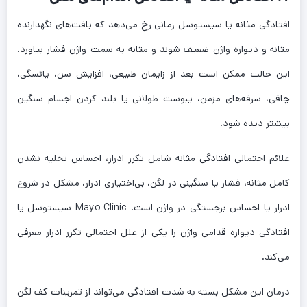
افتادگی مثانه یا سیستوسل زمانی رخ می‌دهد که بافت‌های نگهدارنده
مثانه و دیواره واژن ضعیف شوند و مثانه به سمت واژن فشار بیاورد.
این حالت ممکن است بعد از زایمان طبیعی، افزایش سن، یائسگی،
چاقی، سرفه‌های مزمن، یبوست طولانی یا بلند کردن اجسام سنگین
بیشتر دیده شود.
علائم احتمالی افتادگی مثانه شامل تکرر ادرار، احساس تخلیه نشدن
کامل مثانه، فشار یا سنگینی در لگن، بی‌اختیاری ادرار، مشکل در شروع
ادرار یا احساس برجستگی در واژن است. Mayo Clinic سیستوسل یا
افتادگی دیواره قدامی واژن را یکی از علل احتمالی تکرر ادرار معرفی
می‌کند.
درمان این مشکل بسته به شدت افتادگی می‌تواند از تمرینات کف لگن