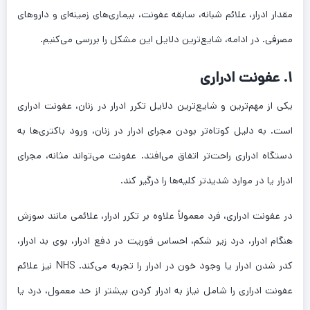
مقدار ادرار، علائم شبانه، سابقه عفونت، بیماری‌های زمینه‌ای و داروهای
مصرفی. در ادامه، شایع‌ترین دلایل این مشکل را بررسی می‌کنیم.
۱. عفونت ادراری
یکی از مهم‌ترین و شایع‌ترین دلایل تکرر ادرار در زنان، عفونت ادراری
است. به دلیل کوتاه‌تر بودن مجرای ادرار در زنان، ورود باکتری‌ها به
دستگاه ادراری راحت‌تر اتفاق می‌افتد. عفونت می‌تواند مثانه، مجرای
ادرار یا در موارد شدیدتر کلیه‌ها را درگیر کند.
در عفونت ادراری، فرد معمولاً علاوه بر تکرر ادرار، علائمی مانند سوزش
هنگام ادرار، درد زیر شکم، احساس فوریت در دفع ادرار، بوی بد ادرار،
کدر شدن ادرار یا وجود خون در ادرار را تجربه می‌کند. NHS نیز علائم
عفونت ادراری را شامل نیاز به ادرار کردن بیشتر از حد معمول، درد یا