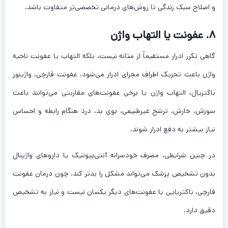
و اصلاح سبک زندگی تا روش‌های درمانی تخصصی‌تر متفاوت باشد.
۸. عفونت یا التهاب واژن
گاهی تکرر ادرار مستقیماً از مثانه نیست، بلکه التهاب یا عفونت ناحیه
واژن باعث تحریک اطراف مجرای ادرار می‌شود. عفونت قارچی، واژینوز
باکتریال، التهاب واژن یا برخی عفونت‌های مقاربتی می‌توانند باعث
سوزش، خارش، ترشح غیرطبیعی، بوی بد، درد هنگام رابطه و احساس
نیاز بیشتر به دفع ادرار شوند.
در چنین شرایطی، مصرف خودسرانه آنتی‌بیوتیک یا داروهای واژینال
بدون تشخیص پزشک می‌تواند مشکل را بدتر کند. چون درمان عفونت
قارچی، باکتریایی یا عفونت‌های دیگر یکسان نیست و نیاز به تشخیص
دقیق دارد.