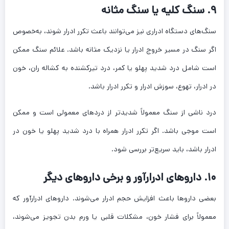
۹. سنگ کلیه یا سنگ مثانه
سنگ‌های دستگاه ادراری نیز می‌توانند باعث تکرر ادرار شوند، به‌خصوص
اگر سنگ در مسیر خروج ادرار یا نزدیک مثانه باشد. علائم سنگ ممکن
است شامل درد شدید پهلو یا کمر، درد تیرکشنده به کشاله ران، خون
در ادرار، تهوع، سوزش ادرار و تکرر ادرار باشد.
درد ناشی از سنگ معمولاً شدیدتر از دردهای معمولی است و ممکن
است موجی باشد. اگر تکرر ادرار همراه با درد شدید پهلو یا خون در
ادرار باشد، باید سریع‌تر بررسی شود.
۱۰. داروهای ادرارآور و برخی داروهای دیگر
بعضی داروها باعث افزایش حجم ادرار می‌شوند. داروهای ادرارآور که
معمولاً برای فشار خون، مشکلات قلبی یا ورم بدن تجویز می‌شوند،