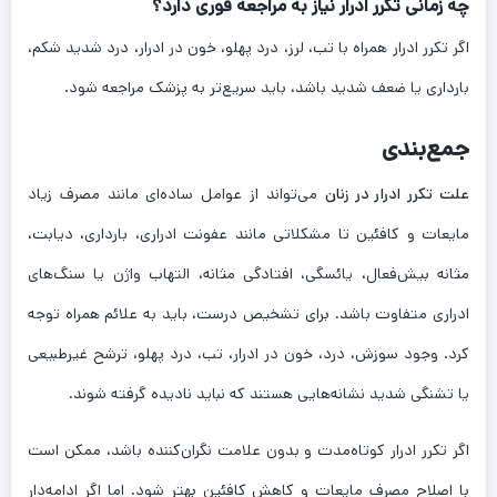
چه زمانی تکرر ادرار نیاز به مراجعه فوری دارد؟
اگر تکرر ادرار همراه با تب، لرز، درد پهلو، خون در ادرار، درد شدید شکم،
بارداری یا ضعف شدید باشد، باید سریع‌تر به پزشک مراجعه شود.
جمع‌بندی
علت تکرر ادرار در زنان
می‌تواند از عوامل ساده‌ای مانند مصرف زیاد
مایعات و کافئین تا مشکلاتی مانند عفونت ادراری، بارداری، دیابت،
مثانه بیش‌فعال، یائسگی، افتادگی مثانه، التهاب واژن یا سنگ‌های
ادراری متفاوت باشد. برای تشخیص درست، باید به علائم همراه توجه
کرد. وجود سوزش، درد، خون در ادرار، تب، درد پهلو، ترشح غیرطبیعی
یا تشنگی شدید نشانه‌هایی هستند که نباید نادیده گرفته شوند.
اگر تکرر ادرار کوتاه‌مدت و بدون علامت نگران‌کننده باشد، ممکن است
با اصلاح مصرف مایعات و کاهش کافئین بهتر شود. اما اگر ادامه‌دار