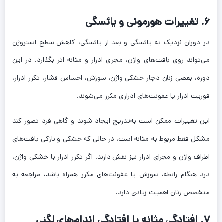
۶. تغییرات هورمونی و یائسگی
در دوران نزدیک به یائسگی و بعد از یائسگی، کاهش سطح استروژن
می‌تواند روی بافت‌های واژن، مجرای ادرار و مثانه اثر بگذارد. در این
دوره، بعضی زنان دچار خشکی واژن، سوزش، احساس فشار، تکرر ادرار،
فوریت ادرار یا عفونت‌های ادراری مکرر می‌شوند.
این تغییرات ممکن است به‌تدریج ایجاد شوند و گاهی فرد تصور کند
مشکل فقط مربوط به مثانه است، در حالی که خشکی و نازکی بافت‌های
اطراف واژن و مجرای ادرار نیز نقش دارند. اگر تکرر ادرار با خشکی واژن،
درد هنگام رابطه، سوزش یا عفونت‌های مکرر همراه باشد، مراجعه به
متخصص زنان اهمیت زیادی دارد.
۷. افتادگی مثانه یا افتادگی اندام‌های لگنی