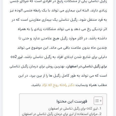
زگیل تناسلی یکی از مشکلات رایج در افرادی است که شرکای جنسی
زیادی دارند. البته این بیماری می تواند با یک رابطه جنسی آلوده نیز
به فرد منتقل شود. زگیل تناسلی یک بیماری مقاربتی است که در
اثر نزدیکی رخ می دهد و می تواند مشکلات زیادی را به همراه
داشته باشد. در اکثر موارد زگیل هیچ علامتی ندارد و حتی تا
چندین ماه بدون علامت باقی می ماند. این موضوع می تواند
دلیلی برای شایع شدن ابتلای افراد به زگیل تناسلی باشد.
لیزر co2
برای زگیل تناسلی در اصفهان
، بهترین روش برای درمان زگیل تناسلی
است که می تواند به طور کامل زگیل ها را از بین ببرد. در این
مطلب همراه وبسایت
دکتر راحله روح اله نژاد
باشید.
فهرست این محتوا
لیزر co2 برای زگیل تناسلی در اصفهان
مزایای استفاده از لیزر برای درمان زگیل تناسلی در اصفهان