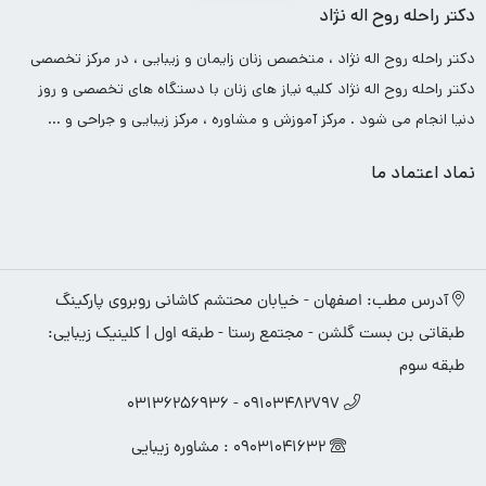
دکتر راحله روح اله نژاد
دکتر راحله روح اله نژاد ، متخصص زنان زایمان و زیبایی ، در مرکز تخصصی
دکتر راحله روح اله نژاد کلیه نیاز های زنان با دستگاه های تخصصی و روز
دنیا انجام می شود . مرکز آموزش و مشاوره ، مرکز زیبایی و جراحی و …
نماد اعتماد ما
آدرس مطب: اصفهان - خیابان محتشم کاشانی روبروی پارکینگ
طبقاتی بن بست گلشن - مجتمع رستا - طبقه اول | کلینیک زیبایی:
طبقه سوم
09103482797 - ۰۳۱۳۶۲۵۶۹۳۶
09031041632 : مشاوره زیبایی