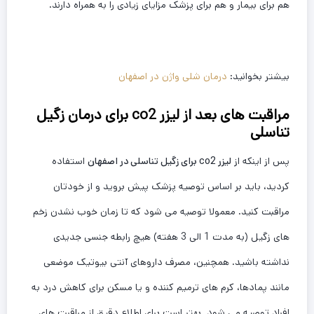
هم برای بیمار و هم برای پزشک مزایای زیادی را به همراه دارند.
بیشتر بخوانید:
درمان شلی واژن در اصفهان
مراقبت های بعد از لیزر co2 برای درمان زگیل
تناسلی
پس از اینکه از
لیزر
co2 برای زگیل تناسلی در اصفهان
استفاده
کردید، باید بر اساس توصیه پزشک پیش بروید و از خودتان
مراقبت کنید. معمولا توصیه می شود که تا زمان خوب نشدن زخم
های زگیل (به مدت 1 الی 3 هفته) هیچ رابطه جنسی جدیدی
نداشته باشید. همچنین، مصرف داروهای آنتی بیوتیک موضعی
مانند پمادها، کرم های ترمیم کننده و یا مسکن برای کاهش درد به
افراد توصیه می شود. بهتر است برای اطلاع دقیق از مراقبت های