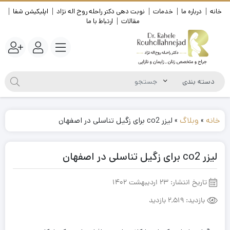
خانه
درباره ما
خدمات
نوبت دهی دکتر راحله روح اله نژاد
اپلیکیشن شفا
مقالات
ارتباط با ما
خانه
»
وبلاگ
»
لیزر co2 برای زگیل تناسلی در اصفهان
لیزر co2 برای زگیل تناسلی در اصفهان
تاریخ انتشار:
23 اردیبهشت 1402
بازدید:
2,519 بازدید