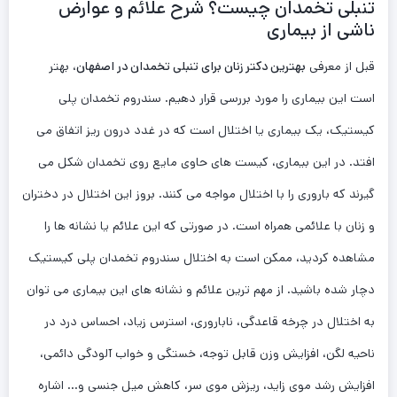
تنبلی تخمدان چیست؟ شرح علائم و عوارض
ناشی از بیماری
قبل از معرفی
بهترین دکتر زنان برای تنبلی تخمدان در اصفهان
، بهتر
است این بیماری را مورد بررسی قرار دهیم. سندروم تخمدان پلی
کیستیک، یک بیماری یا اختلال است که در غدد درون ریز اتفاق می
افتد. در این بیماری، کیست های حاوی مایع روی تخمدان شکل می
گیرند که باروری را با اختلال مواجه می کنند. بروز این اختلال در دختران
و زنان با علائمی همراه است. در صورتی که این علائم یا نشانه ها را
مشاهده کردید، ممکن است به اختلال سندروم تخمدان پلی کیستیک
دچار شده باشید. از مهم ترین علائم و نشانه های این بیماری می توان
به اختلال در چرخه قاعدگی، ناباروری، استرس زیاد، احساس درد در
ناحیه لگن، افزایش وزن قابل توجه، خستگی و خواب آلودگی دائمی،
افزایش رشد موی زاید، ریزش موی سر، کاهش میل جنسی و… اشاره